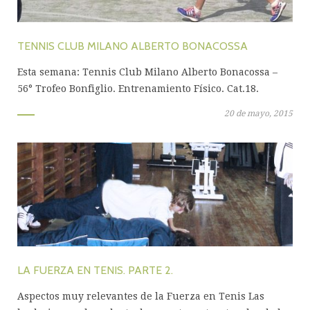
TENNIS CLUB MILANO ALBERTO BONACOSSA
Esta semana: Tennis Club Milano Alberto Bonacossa –
56° Trofeo Bonfiglio. Entrenamiento Físico. Cat.18.
20 de mayo, 2015
LA FUERZA EN TENIS. PARTE 2.
Aspectos muy relevantes de la Fuerza en Tenis Las