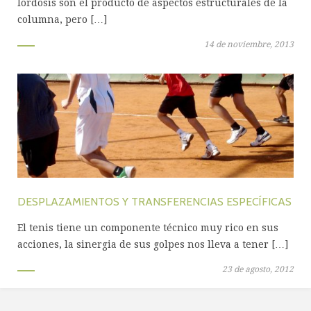
lordosis son el producto de aspectos estructurales de la
columna, pero […]
14 de noviembre, 2013
DESPLAZAMIENTOS Y TRANSFERENCIAS ESPECÍFICAS
El tenis tiene un componente técnico muy rico en sus
acciones, la sinergia de sus golpes nos lleva a tener […]
23 de agosto, 2012