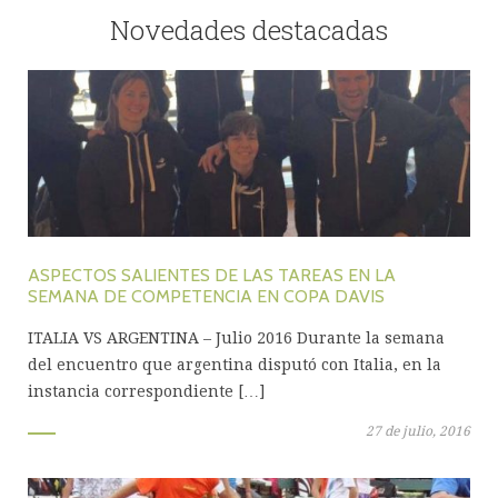
Novedades destacadas
ASPECTOS SALIENTES DE LAS TAREAS EN LA
SEMANA DE COMPETENCIA EN COPA DAVIS
ITALIA VS ARGENTINA – Julio 2016 Durante la semana
del encuentro que argentina disputó con Italia, en la
instancia correspondiente […]
27 de julio, 2016